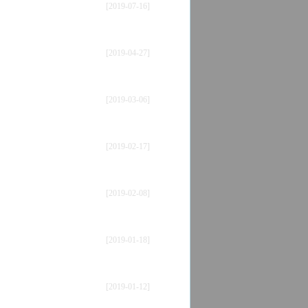
[2019-07-16]
[2019-04-27]
[2019-03-06]
[2019-02-17]
[2019-02-08]
[2019-01-18]
[2019-01-12]