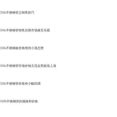
310s不锈钢管之销售技巧
310s不锈钢管销售后期市场难言乐观
310s不锈钢板价格维持小涨态势
310s不锈钢管市场价钱主流走势延续上涨
310s不锈钢管价格有小幅回调
310S不锈钢管的规格和价格