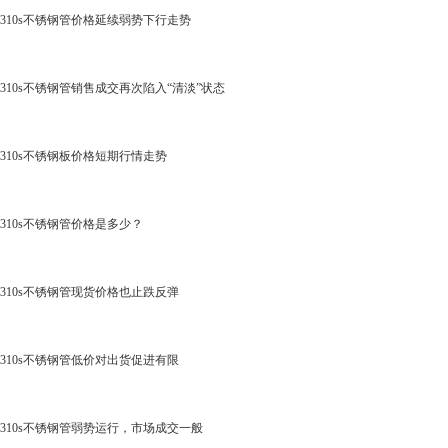
310s不锈钢管价格延续弱势下行走势
310s不锈钢管销售成交再次陷入“清淡”状态
310s不锈钢板价格短期行情走势
310s不锈钢管价格是多少？
310s不锈钢管现货价格也止跌反弹
310s不锈钢管低价对出货促进有限
310s不锈钢管弱势运行，市场成交一般