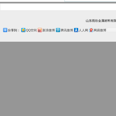
山东雨欣金属材料有限
分享到：
QQ空间
新浪微博
腾讯微博
人人网
网易微博