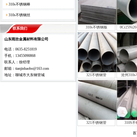
310s不锈钢棒
310s不锈钢丝
310s不锈钢板
0Cr25Ni
联系我们
山东雨欣金属材料有限公司
电话：0635-8251819
手机：13455090868
联系人：徐经理
邮箱：tianjinhaobo@163.com
地址：聊城市大东钢管城
321不锈钢管
沧州310
321不锈钢管
310S
首