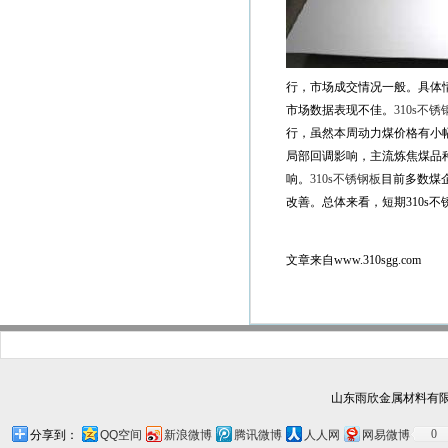
行，市场成交情况一般。具体情
市场数据表现不佳。
310s不锈
行，虽然本周动力煤价格有小幅
局部回调影响，主流炼焦煤品
响。
310s不锈钢板
目前多数煤
改善。总体来看，短期310s
文章来自www.310sgg.com
山东雨欣金属材料有限
0
分享到：
QQ空间
新浪微博
腾讯微博
人人网
网易微博