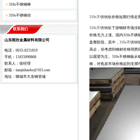
310s不锈钢棒
310s不锈钢丝
310s不锈钢板
价格短期行情走
310s不锈钢板
下游钢材市场没
联系我们
价格无力上涨。国内310s不
山东雨欣金属材料有限公司
盘整阶段。其中，
310s不锈钢
高企，但考虑到钢材价格弱势
电话：0635-8251819
以观望为主。310s不锈钢板
手机：13455090868
联系人：徐经理
格，对焦炭市场价格起到支撑
邮箱：tianjinhaobo@163.com
地址：聊城市大东钢管城