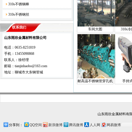
310s不锈钢棒
310s不锈钢丝
联系我们
车间大图
310s
山东雨欣金属材料有限公司
电话：0635-8251819
手机：13455090868
联系人：徐经理
邮箱：tianjinhaobo@163.com
地址：聊城市大东钢管城
耐高温不锈钢管穿孔机
手持
山东雨欣金属材料有限
分享到：
QQ空间
新浪微博
腾讯微博
人人网
网易微博