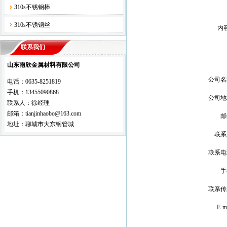
310s不锈钢棒
310s不锈钢丝
内
联系我们
山东雨欣金属材料有限公司
公司名
电话：0635-8251819
手机：13455090868
公司地
联系人：徐经理
邮箱：tianjinhaobo@163.com
邮
地址：聊城市大东钢管城
联系
联系电
手
联系传
E-m