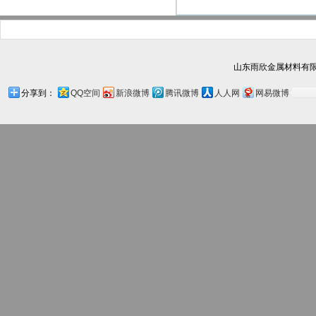
山东雨欣金属材料有限
分享到：
QQ空间
新浪微博
腾讯微博
人人网
网易微博