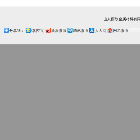
山东雨欣金属材料有限
分享到：
QQ空间
新浪微博
腾讯微博
人人网
网易微博