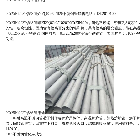
0Cr25Ni20不锈钢管
介绍
0Cr25Ni20不锈钢管
介绍,
0Cr25Ni20不锈钢管
销售电话：13920191906
0Cr25Ni20不锈钢管
即2520(0Cr25Ni20/06Cr25Ni20)，耐热不锈钢，密度为8
的性、耐腐蚀性，因为含有较高百分比的铬和镍，具有较高的蠕变强度，能在高
0Cr25Ni20不锈钢管
国内牌号：0Cr25Ni20耐高温不锈钢管，美国牌号：310S
制造。
0Cr25Ni20不锈钢管
用途
310s耐高温不锈钢管适于制作各种炉用构件、高温炉炉管，加热炉炉管，烘干炉
管，回转窑炉管，回转窑下料口，燃烧机喷火口，燃烧机喷火嘴，炉用材料等。，高
1150 ℃。
310s不锈钢管化学成份