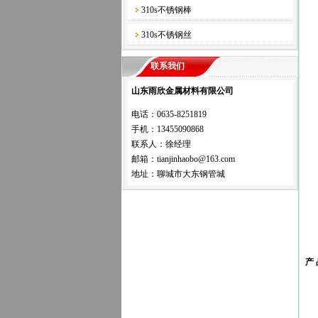
310s不锈钢棒
310s不锈钢丝
联系我们
山东雨欣金属材料有限公司
电话：0635-8251819
手机：13455090868
联系人：徐经理
邮箱：tianjinhaobo@163.com
地址：聊城市大东钢管城
产 