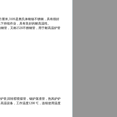
.0克/立方厘米,310S是奥氏体铬镍不锈钢，具有很好
温下持续作业，具有良好的耐高温性。
不锈钢管，又称2520不锈钢管，用于耐高温炉管
炉管,回转窑喷煤管，锅炉落渣管，热风炉炉
温设备，工作温度1200 ℃，连续使用温度