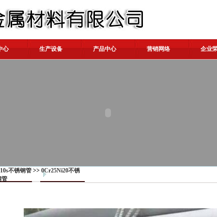
中心
生产设备
产品中心
营销网络
企业
310s不锈钢管
>>
0Cr25Ni20不锈
钢管