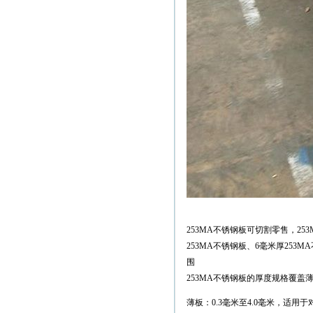
253MA不锈钢板可切割零售，25
253MA不锈钢板、6毫米厚253M
围
253MA不锈钢板的厚度规格覆
薄板：0.3毫米至4.0毫米，适