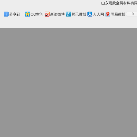
山东雨欣金属材料有限
0
分享到：
QQ空间
新浪微博
腾讯微博
人人网
网易微博