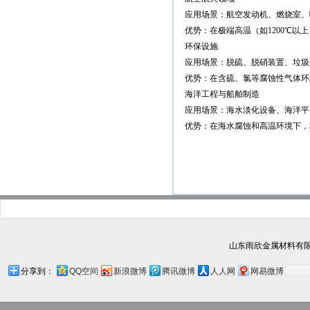
应用场景：航空发动机、燃烧室、
优势：在极端高温（如1200℃
环保设施
应用场景：脱硫、脱硝装置、垃圾
优势：在含硫、氯等腐蚀性气体环
海洋工程与船舶制造
应用场景：海水淡化设备、海洋平
优势：在海水腐蚀和高温环境下，
山东雨欣金属材料有限
分享到：
QQ空间
新浪微博
腾讯微博
人人网
网易微博