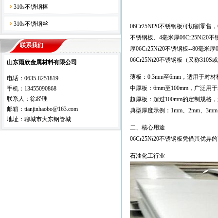
310s不锈钢棒
310s不锈钢丝
06Cr25Ni20不锈钢板可切割零售，0
不锈钢板、4毫米厚06Cr25Ni20不
联系我们
厚06Cr25Ni20不锈钢板--80毫
06Cr25Ni20不锈钢板（又称3
山东雨欣金属材料有限公司
薄板：0.3mm至6mm，适用于
电话：0635-8251819
中厚板：6mm至100mm，广泛
手机：13455090868
联系人：徐经理
超厚板：超过100mm的定制规
邮箱：tianjinhaobo@163.com
典型厚度示例：1mm、2mm、3mm、4
地址：聊城市大东钢管城
二、核心用途
06Cr25Ni20不锈钢板凭借
石油化工行业