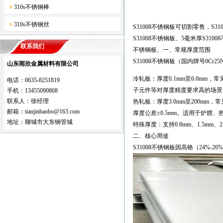
310s不锈钢棒
310s不锈钢丝
S31008不锈钢板可切割零售，S31
S31008不锈钢板、5毫米厚S3100
联系我们
不锈钢板、一、常规厚度范围
S31008不锈钢板（国内牌号0Cr
山东雨欣金属材料有限公司
冷轧板：厚度0.1mm至6.0mm，常
电话：0635-8251819
子元件等对厚度精度要求高的场景
手机：13455090868
联系人：徐经理
热轧板：厚度3.0mm至200mm，常见
邮箱：tianjinhaobo@163.com
厚度公差±0.5mm。适用于炉膛
地址：聊城市大东钢管城
特殊厚度：支持0.8mm、1.5m
二、核心用途
S31008不锈钢板因高铬（24%