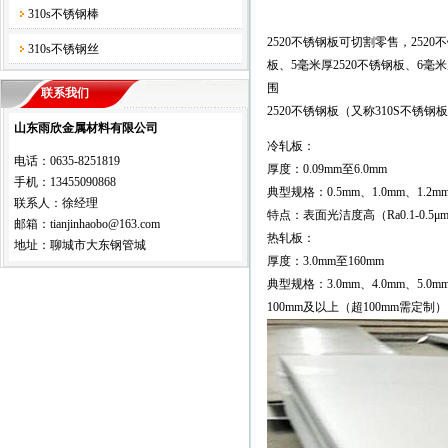
310s不锈钢棒
2520不锈钢板可切割零售，2520
310s不锈钢丝
板、5毫米厚2520不锈钢板、6毫米
围
联系我们
2520不锈钢板（又称310S不
山东雨欣金属材料有限公司
冷轧板：
电话：0635-8251819
厚度：0.09mm至6.0mm
手机：13455090868
典型规格：0.5mm、1.0mm、1.2mm、
联系人：徐经理
特点：表面光洁度高（Ra0.1-0
邮箱：tianjinhaobo@163.com
热轧板：
地址：聊城市大东钢管城
厚度：3.0mm至160mm
典型规格：3.0mm、4.0mm、5.0m
100mm及以上（超100mm需定制）