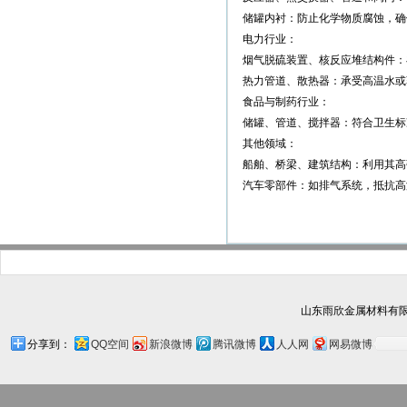
储罐内衬：防止化学物质腐蚀，确
电力行业：
烟气脱硫装置、核反应堆结构件：
热力管道、散热器：承受高温水或
食品与制药行业：
储罐、管道、搅拌器：符合卫生标
其他领域：
船舶、桥梁、建筑结构：利用其高
汽车零部件：如排气系统，抵抗高
山东雨欣金属材料有限
分享到：
QQ空间
新浪微博
腾讯微博
人人网
网易微博